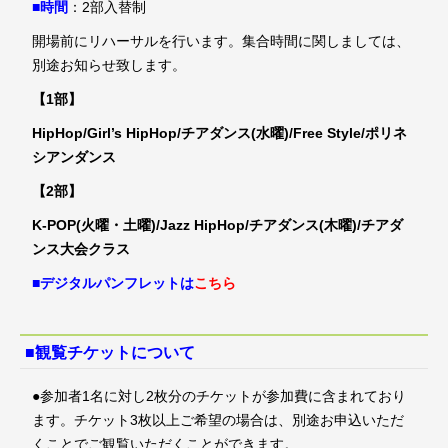
■時間
：2部入替制
開場前にリハーサルを行います。集合時間に関しましては、
別途お知らせ致します。
【1部】
HipHop/Girl’s HipHop/チアダンス(水曜)/Free Style/ポリネ
シアンダンス
【2部】
K-POP(火曜・土曜)/Jazz HipHop/チアダンス(木曜)/チアダ
ンス大会クラス
■デジタルパンフレットは
こちら
■観覧チケットについて
●参加者1名に対し2枚分のチケットが参加費に含まれており
ます。チケット3枚以上ご希望の場合は、別途お申込いただ
くことでご観覧いただくことができます。