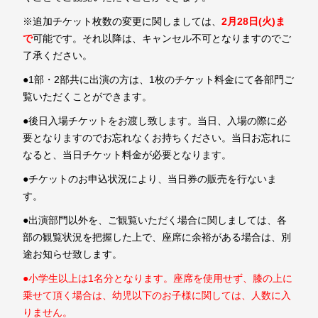
※追加チケット枚数の変更に関しましては、
2月28日(火)ま
で
可能です。それ以降は、キャンセル不可となりますのでご
了承ください。
●1部・2部共に出演の方は、1枚のチケット料金にて各部門ご
覧いただくことができます。
●後日入場チケットをお渡し致します。当日、入場の際に必
要となりますのでお忘れなくお持ちください。当日お忘れに
なると、当日チケット料金が必要となります。
●チケットのお申込状況により、当日券の販売を行ないま
す。
●出演部門以外を、ご観覧いただく場合に関しましては、各
部の観覧状況を把握した上で、座席に余裕がある場合は、別
途お知らせ致します。
●小学生以上は1名分となります。座席を使用せず、膝の上に
乗せて頂く場合は、幼児以下のお子様に関しては、人数に入
りません。