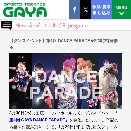
【ダンスイベント】第4回 DANCE PARADE★3/30(木)開催
★
3月30日(木)
に狛江エコルマホールにて、ダンスイベント
『
第4回 GAYA DANCE PARADE』
を開催いたします。下記の
内容をお読み頂きまして、
1月29日(日)まで
に出欠フォーム