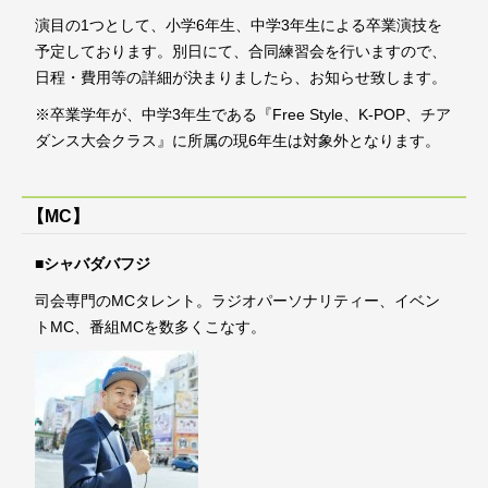
演目の1つとして、小学6年生、中学3年生による卒業演技を
予定しております。別日にて、合同練習会を行いますので、
日程・費用等の詳細が決まりましたら、お知らせ致します。
※卒業学年が、中学3年生である『Free Style、K-POP、チア
ダンス大会クラス』に所属の現6年生は対象外となります。
【MC】
■
シャバダバフジ
司会専門のMCタレント。ラジオパーソナリティー、イベン
トMC、番組MCを数多くこなす。