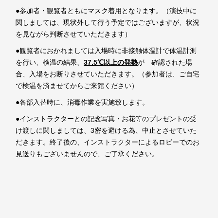
●参加者・観覧者ともにマスク着用となります。（演技中に
関しましては、現状外して行う予定ではございますが、状況
を見ながら判断させていただきます）
●観覧者におかれましては入場時に非接触体温計で体温計測
を行い、検温の結果、
37.5℃
以上の発熱
が 確認された場
合、入場をお断りさせていただきます。（参加者は、ご自宅
で検温を済ませてからご来館ください）
●各部入替時に、消毒作業を実施致します。
●インストラクターとの記念写真・お花等のプレゼントの受
け渡しに関しましては、3密を避ける為、中止とさせていた
だきます。終了後の、インストラクターによるロビーでのお
見送りもございませんので、ご了承ください。