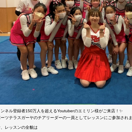
ンネル登録者150万人を超えるYoutuberのエミリン様がご来店！✨
ポーツテラスガーヤのチアリーダーの一員としてレッスンにご参加され
お、レッスンの全貌は