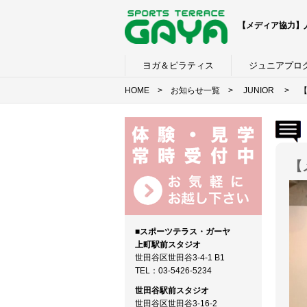
【メディア協力】人
ヨガ＆ピラティス
ジュニアプロ
HOME
>
お知らせ一覧
>
JUNIOR
> 【メ
【
■スポーツテラス・ガーヤ
上町駅前スタジオ
世田谷区世田谷3-4-1 B1
TEL：03-5426-5234
世田谷駅前スタジオ
世田谷区世田谷3-16-2