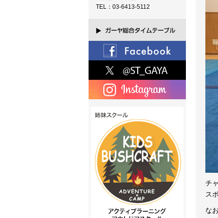
TEL：03-6413-5112
チャ
ス
な