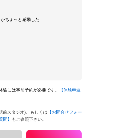
んかちょっと感動した
体験には事前予約が必要です。
【体験申込
駅前スタジオ)、もしくは
【お問合せフォー
質問】
もご参照下さい。